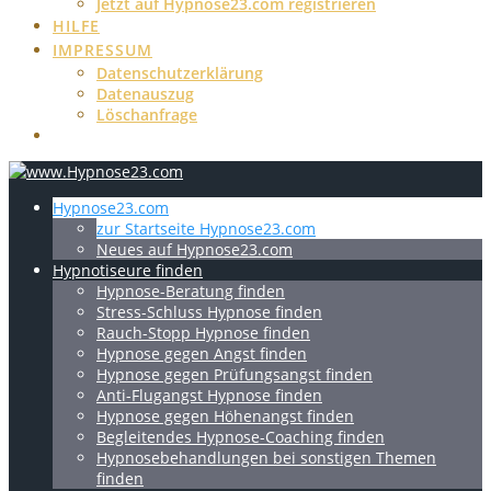
Jetzt auf Hypnose23.com registrieren
HILFE
IMPRESSUM
Datenschutzerklärung
Datenauszug
Löschanfrage
Hypnose23.com
zur Startseite Hypnose23.com
Neues auf Hypnose23.com
Hypnotiseure finden
Hypnose-Beratung finden
Stress-Schluss Hypnose finden
Rauch-Stopp Hypnose finden
Hypnose gegen Angst finden
Hypnose gegen Prüfungsangst finden
Anti-Flugangst Hypnose finden
Hypnose gegen Höhenangst finden
Begleitendes Hypnose-Coaching finden
Hypnosebehandlungen bei sonstigen Themen
finden