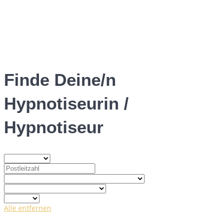
Finde Deine/n
Hypnotiseurin /
Hypnotiseur
Alle entfernen