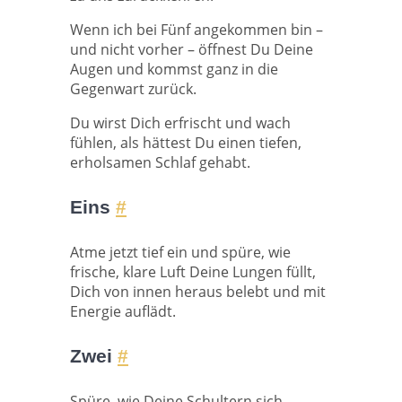
Wenn ich bei Fünf angekommen bin –
und nicht vorher – öffnest Du Deine
Augen und kommst ganz in die
Gegenwart zurück.
Du wirst Dich erfrischt und wach
fühlen, als hättest Du einen tiefen,
erholsamen Schlaf gehabt.
Eins
#
Atme jetzt tief ein und spüre, wie
frische, klare Luft Deine Lungen füllt,
Dich von innen heraus belebt und mit
Energie auflädt.
Zwei
#
Spüre, wie Deine Schultern sich