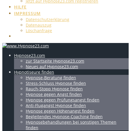
Jetzt auf Hypnose23.com registrieren
HILFE
IMPRESSUM
Datenschutzerklärung
Datenauszug
Löschanfrage
Hypnose23.com
zur Startseite Hypnose23.com
Neues auf Hypnose23.com
Hypnotiseure finden
Hypnose-Beratung finden
Stress-Schluss Hypnose finden
Rauch-Stopp Hypnose finden
Hypnose gegen Angst finden
Hypnose gegen Prüfungsangst finden
Anti-Flugangst Hypnose finden
Hypnose gegen Höhenangst finden
Begleitendes Hypnose-Coaching finden
Hypnosebehandlungen bei sonstigen Themen
finden