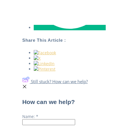
Share This Article :
Still stuck? How can we help?
How can we help?
Name:
*