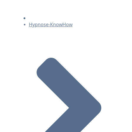
Hypnose-KnowHow