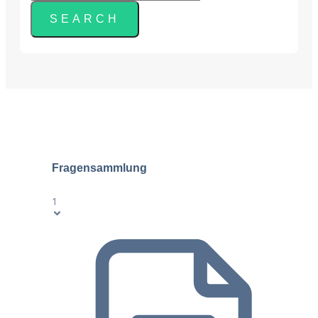
Fragensammlung
1