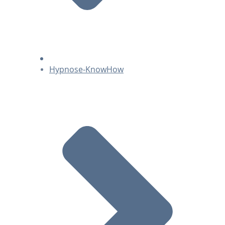
Hypnose-KnowHow