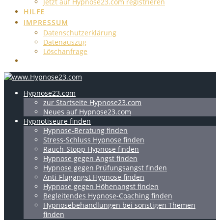
Jetzt auf Hypnose23.com registrieren
HILFE
IMPRESSUM
Datenschutzerklärung
Datenauszug
Löschanfrage
Hypnose23.com
zur Startseite Hypnose23.com
Neues auf Hypnose23.com
Hypnotiseure finden
Hypnose-Beratung finden
Stress-Schluss Hypnose finden
Rauch-Stopp Hypnose finden
Hypnose gegen Angst finden
Hypnose gegen Prüfungsangst finden
Anti-Flugangst Hypnose finden
Hypnose gegen Höhenangst finden
Begleitendes Hypnose-Coaching finden
Hypnosebehandlungen bei sonstigen Themen
finden