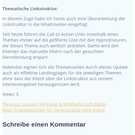
Thematische Linkstruktur:
In diesem Zuge habe ich heute auch eine Überarbeitung der
Linkstruktur in die Inhaltsseiten eingefügt.
Seit heute führen die Call-to-Action Links innerhalb eines
Themas immer auf die gefilterte Liste mit den Hypnotiseuren,
die dieses Thema auch wirklich anbieten. Damit wird den
Klienten das manuelle Filtern nach der gesuchten
Dienstleistung erspart.
Nebenbei eignen sich die Themenseiten durch dieses Update
auch als effektive Landingpages für die jeweiligen Themen,
ohne dass der Klient über die Linkstruktur aus seinem
Interessengebiet herausgerissen wird.
Views: 5
Previous
Previous:
Support Formular & Mitgliedschaftsdaten
Beitragsnavigation
Next
post:
Next:
Fragenkataloge für Vorgespräche sind online
post:
Schreibe einen Kommentar