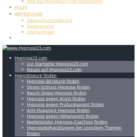
Jetzt auf Hypnose23.com registrieren
HILFE
IMPRESSUM
Datenschutzerklärung
Datenauszug
Löschanfrage
Hypnose23.com
zur Startseite Hypnose23.com
Neues auf Hypnose23.com
Hypnotiseure finden
Hypnose-Beratung finden
Stress-Schluss Hypnose finden
Rauch-Stopp Hypnose finden
Hypnose gegen Angst finden
Hypnose gegen Prüfungsangst finden
Anti-Flugangst Hypnose finden
Hypnose gegen Höhenangst finden
Begleitendes Hypnose-Coaching finden
Hypnosebehandlungen bei sonstigen Themen
finden